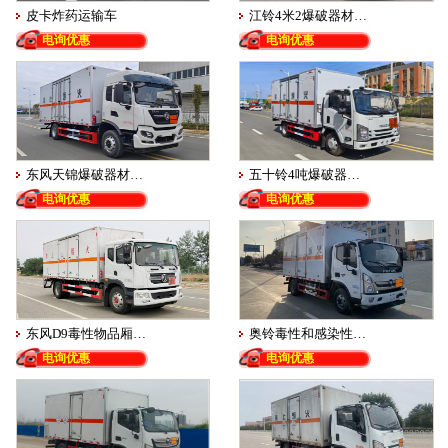
皮卡炸药运输车
江铃4米2爆破器材…
电询优惠
电询优惠
东风天锦爆破器材…
五十铃4吨爆破器…
电询优惠
电询优惠
东风D9毒性物品厢…
奥铃毒性和感染性…
电询优惠
电询优惠