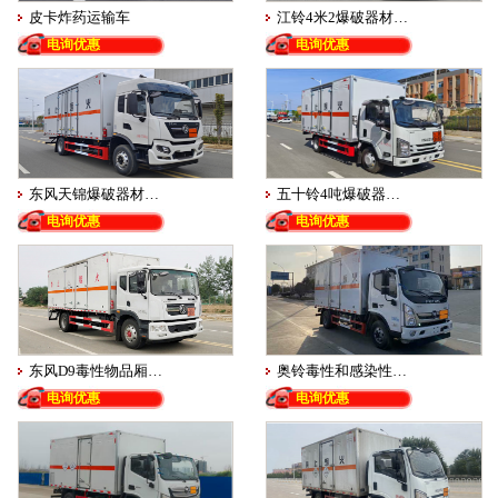
皮卡炸药运输车
江铃4米2爆破器材…
电询优惠
电询优惠
东风天锦爆破器材…
五十铃4吨爆破器…
电询优惠
电询优惠
东风D9毒性物品厢…
奥铃毒性和感染性…
电询优惠
电询优惠