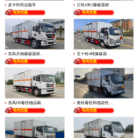
皮卡炸药运输车
江铃4米2爆破器材…
电询优惠
电询优惠
东风天锦爆破器材…
五十铃4吨爆破器…
电询优惠
电询优惠
东风D9毒性物品厢…
奥铃毒性和感染性…
电询优惠
电询优惠