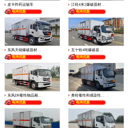
皮卡炸药运输车
江铃4米2爆破器材…
电询优惠
电询优惠
东风天锦爆破器材…
五十铃4吨爆破器…
电询优惠
电询优惠
东风D9毒性物品厢…
奥铃毒性和感染性…
电询优惠
电询优惠